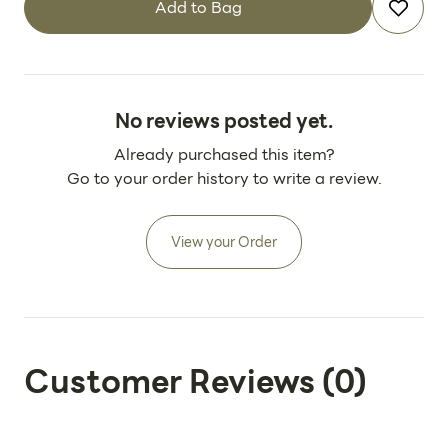
Add to Bag
No reviews posted yet.
Already purchased this item?
Go to your order history to write a review.
View your Order
Customer Reviews
(
0
)