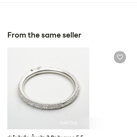
From the same seller
Sold Out