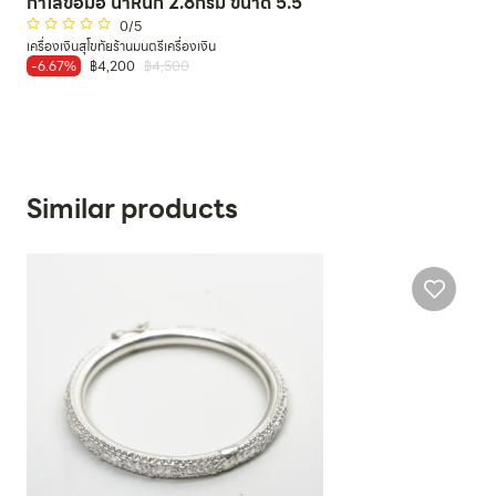
กำไลข้อมือ น้ำหนัก 2.8กรัม ขนาด 5.5
0
/5
เครื่องเงินสุโขทัยร้านมนตรีเครื่องเงิน
-6.67%
฿4,200
฿4,500
Similar products