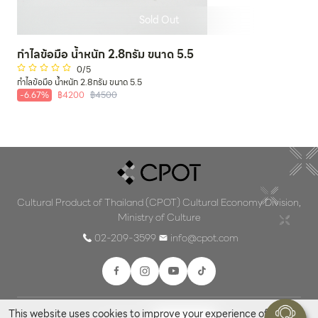
Sold Out
กำไลข้อมือ น้ำหนัก 2.8กรัม ขนาด 5.5
0
/5
กำไลข้อมือ น้ำหนัก 2.8กรัม ขนาด 5.5
-
6.67
%
฿
4200
฿
4500
Cultural Product of Thailand (CPOT) Cultural Economy Division,
Ministry of Culture
02-209-3599
info@cpot.com
This website uses cookies to improve your experience of our
Privacy Policy
Cookies Settings